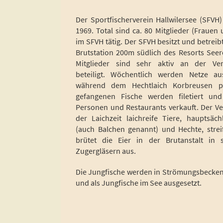
Der Sportfischerverein Hallwilersee (SFVH)
1969. Total sind ca. 80 Mitglieder (Frauen
im SFVH tätig. Der SFVH besitzt und betreib
Brutstation 200m südlich des Resorts Seer
Mitglieder sind sehr aktiv an der Vere
beteiligt. Wöchentlich werden Netze au
während dem Hechtlaich Korbreusen pla
gefangenen Fische werden filetiert und
Personen und Restaurants verkauft. Der Ver
der Laichzeit laichreife Tiere, hauptsäch
(auch Balchen genannt) und Hechte, strei
brütet die Eier in der Brutanstalt in 
Zugergläsern aus.
Die Jungfische werden in Strömungsbecke
und als Jungfische im See ausgesetzt.