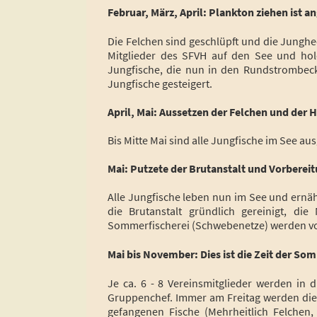
Februar, März, April: Plankton ziehen ist a
Die Felchen sind geschlüpft und die Junghe
Mitglieder des SFVH auf den See und ho
Jungfische, die nun in den
Rundstrombec
Jungfische gesteigert.
April, Mai: Aussetzen der Felchen und der 
Bis Mitte Mai sind alle Jungfische im See aus
Mai: Putzete der Brutanstalt und Vorberei
Alle Jungfische leben nun im See und ernä
die Brutanstalt gründlich gereinigt, d
Sommerfischerei (Schwebenetze) werden vo
Mai bis November: Dies ist die Zeit der So
Je ca. 6 - 8 Vereinsmitglieder werden in 
Gruppenchef. Immer am Freitag werden di
gefangenen Fische (Mehrheitlich Felchen,