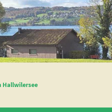
n Hallwilersee