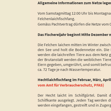
Allgemeine Informationen zum Netze lege
Vom Samstagmittag 12:00 Uhr bis Montagna
Felchenlaichfischfang.
Gemäss Pachtvertrag dürfen die Netze vom 01
Das Fischereijahr beginnt Mitte Dezember 
Die Felchen laichen mitten im Winter zwis
den See und holt die Bodennetze ein. Die 
werden die laichreifen Tiere aus dem Netz ge
der Brutanstalt werden die weiblichen Tier
Eiern gegeben, umgerührt, und somit befruc
ca. 72 Tage je nach Wassertemperatur.
Hechtlaichfischfang im Februar, März, April
vom Amt für Verbraucherschutz, PFAS)
Der Hecht laicht im Schilfgürtel. Dami
Schilfkante
ausgelegt. Jeden Tag werden di
werden eingefangen, gestreift und in Zuger