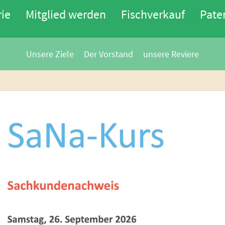
rie
Mitglied werden
Fischverkauf
Pate
Unsere Ziele
Der Vorstand
unsere Reviere